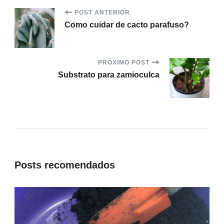
Post
POST ANTERIOR
Como cuidar de cacto parafuso?
Navigation
PRÓXIMO POST
Substrato para zamioculca
Posts recomendados