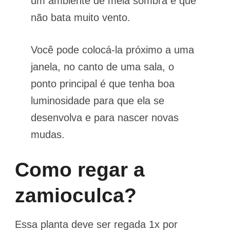
um ambiente de meia sombra e que
não bata muito vento.
Você pode colocá-la próximo a uma
janela, no canto de uma sala, o
ponto principal é que tenha boa
luminosidade para que ela se
desenvolva e para nascer novas
mudas.
Como regar a
zamioculca?
Essa planta deve ser regada 1x por