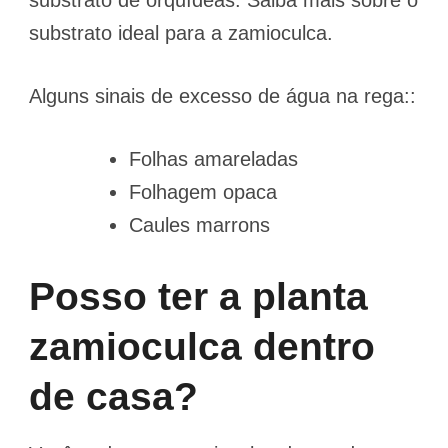
substrato de orquídeas. Saiba mais sobre o
substrato ideal para a zamioculca.
Alguns sinais de excesso de água na rega::
Folhas amareladas
Folhagem opaca
Caules marrons
Posso ter a planta
zamioculca dentro
de casa?