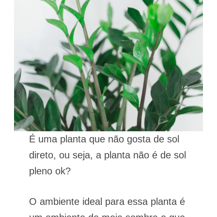
É uma planta que não gosta de sol
direto, ou seja, a planta não é de sol
pleno ok?
O ambiente ideal para essa planta é